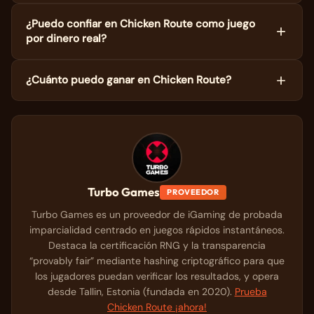
ofrece unas probabilidades generosas en comparación
Por supuesto. Es posible jugar gratis a Chicken Route a
con los estándares del sector.
¿Puedo confiar en Chicken Route como juego
través del modo demo disponible en esta página. La
por dinero real?
demo no necesita dinero real, por lo que es fácil dominar
el juego sin necesidad de apostar dinero.
Ciertamente, Chicken Route es fiable. Turbo Games ha
¿Cuánto puedo ganar en Chicken Route?
diseñado este juego con generadores de números
aleatorios certificados y un RTP de 95,68%. Cada giro se
La mayor ganancia posible en Chicken Route es
verifica de forma independiente.
x100.000 su apuesta. Por lo tanto, con una ronda
afortunada, es posible conseguir una ganancia
considerable. Con volatilidad Fácil, Media, Difícil y Loca,
las grandes ganancias pueden ser más raras, pero
mucho mayores cuando se consiguen.
Turbo Games
PROVEEDOR
Turbo Games es un proveedor de iGaming de probada
imparcialidad centrado en juegos rápidos instantáneos.
Destaca la certificación RNG y la transparencia
“provably fair” mediante hashing criptográfico para que
los jugadores puedan verificar los resultados, y opera
desde Tallin, Estonia (fundada en 2020).
Prueba
Chicken Route
¡ahora!