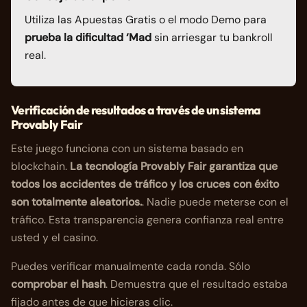
Utiliza las Apuestas Gratis o el modo Demo para
prueba la dificultad ‘Mad
sin arriesgar tu bankroll
real.
Verificación de resultados a través de un sistema
Provably Fair
Este juego funciona con un sistema basado en
blockchain.
La tecnología Provably Fair garantiza que
todos los accidentes de tráfico y los cruces con éxito
son totalmente aleatorios.
. Nadie puede meterse con el
tráfico. Esta transparencia genera confianza real entre
usted y el casino.
Puedes verificar manualmente cada ronda. Sólo
comprobar el hash
. Demuestra que el resultado estaba
fijado antes de que hicieras clic.