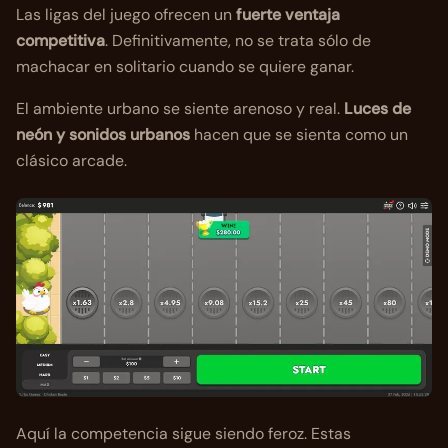
Las ligas del juego ofrecen un
fuerte ventaja
competitiva
. Definitivamente, no se trata sólo de
machacar en solitario cuando se quiere ganar.
El ambiente urbano se siente arenoso y real.
Luces de
neón y sonidos urbanos
hacen que se sienta como un
clásico arcade.
Aquí la competencia sigue siendo feroz. Estas