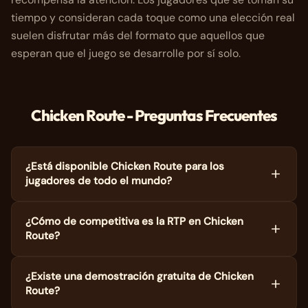
tiempo y consideran cada toque como una elección real
suelen disfrutar más del formato que aquellos que
esperan que el juego se desarrolle por sí solo.
Chicken Route
- Preguntas Frecuentes
¿Está disponible Chicken Route para los
jugadores de todo el mundo?
Chicken Route está disponible para jugadores de la
¿Cómo de competitiva es la RTP en Chicken
mayoría de los países. La plataforma detecta
Route?
automáticamente su ubicación para mostrar las ofertas
de casino más adecuadas disponibles en su zona. El
El RTP de Chicken Route es de 95,68%. Esta métrica
acceso depende de la normativa local sobre el juego.
¿Existe una demostración gratuita de Chicken
indica el ratio de devolución teórico a través del juego
Route?
extendido. Con una tasa de 95,68%, Chicken Route