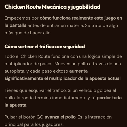
Chicken Route
Mecánica y jugabilidad
Empecemos por
cómo funciona realmente este juego en
la pantalla
antes de entrar en materia. Se trata de algo
más que de hacer clic.
Cómo sortear el tráfico con seguridad
Todo el
Chicken Route
funciona con una lógica simple de
multiplicador de pasos. Mueves un pollo a través de una
autopista, y cada paso exitoso
aumenta
significativamente el multiplicador de la apuesta actual
.
Tienes que esquivar el tráfico. Si un vehículo golpea al
pollo, la ronda termina inmediatamente y tú
perder toda
la apuesta
.
Pulsar el botón GO
avanza el pollo
. Es la interacción
principal para los jugadores.