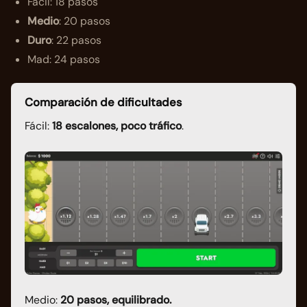
Fácil: 18 pasos
Medio
: 20 pasos
Duro
: 22 pasos
Mad: 24 pasos
Comparación de dificultades
Fácil:
18 escalones, poco tráfico
.
Medio:
20 pasos, equilibrado.