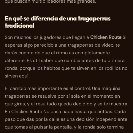
que buscan multiplicadores más grandes.
En qué se diferencia de una tragaperras
tradicional
Son muchos los jugadores que llegan a
Chicken Route
Si
esperas algo parecido a una tragaperras de vídeo, te
darás cuenta de que el ritmo es completamente
diferente. Es útil saber qué cambia antes de tu primera
ronda, porque los hábitos que te sirven en los rodillos no
sirven aquí.
El cambio más importante es el control. Una máquina
tragaperras se resuelve por sí sola en el momento en
que giras, y el resultado queda decidido y se te muestra.
En
Chicken Route
No pasa nada hasta que actúas. Cada
paso que das por la calle es una decisión independiente
que tomas al pulsar la pantalla, y la ronda solo termina