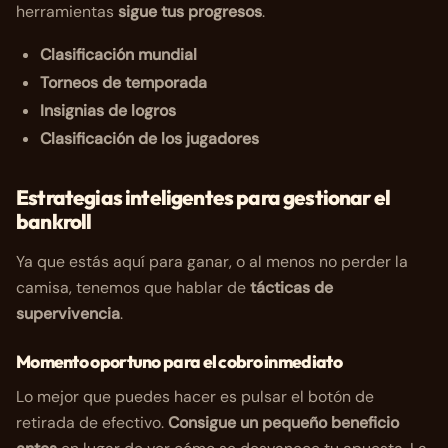
herramientas
sigue tus progresos
.
Clasificación mundial
Torneos de temporada
Insignias de logros
Clasificación de los jugadores
Estrategias inteligentes para gestionar el
bankroll
Ya que estás aquí para ganar, o al menos no perder la
camisa, tenemos que hablar de
tácticas de
supervivencia
.
Momento oportuno para el cobro inmediato
Lo mejor que puedes hacer es pulsar el botón de
retirada de efectivo.
Consigue un pequeño beneficio