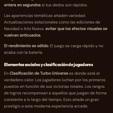
entera en segundos
si tus dedos son rápidos.
Las apariencias temáticas añaden variedad.
Actualizaciones estacionales como las ediciones de
Navidad o Año Nuevo.
evitar que los efectos visuales se
vuelvan anticuados
.
El rendimiento es sólido
. El juego se carga rápido y no
acaba con la batería.
Elementos sociales y clasificación de jugadores
En
Clasificación de Turbo Universe
es donde está el
verdadero calor. Los jugadores luchan por los primeros
puestos en función de sus victorias totales. Los rangos
de logros recompensan a aquellos que juegan de forma
constante a lo largo del tiempo. Esto añade un gran
prestigio a esta moderna experiencia arcade.