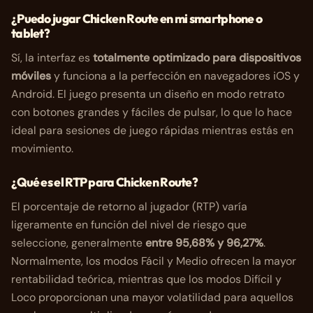
¿Puedo jugar
Chicken Route
en mi smartphone o
tablet?
Sí, la interfaz es
totalmente optimizado para dispositivos
móviles
y funciona a la perfección en navegadores iOS y
Android. El juego presenta un diseño en modo retrato
con botones grandes y fáciles de pulsar, lo que lo hace
ideal para sesiones de juego rápidas mientras estás en
movimiento.
¿Qué es el RTP para
Chicken Route
?
El porcentaje de retorno al jugador (RTP) varía
ligeramente en función del nivel de riesgo que
seleccione, generalmente
entre 95,68% y 96,27%
.
Normalmente, los modos Fácil y Medio ofrecen la mayor
rentabilidad teórica, mientras que los modos Difícil y
Loco proporcionan una mayor volatilidad para aquellos