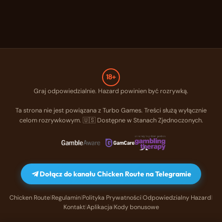
18+
Graj odpowiedzialnie. Hazard powinien być rozrywką.
Ta strona nie jest powiązana z
Turbo Games
. Treści służą wyłącznie
celom rozrywkowym. 🇺🇸 Dostępne w Stanach Zjednoczonych.
Dołącz do kanału Chicken Route na Telegramie
Chicken Route
Regulamin
Polityka Prywatności
Odpowiedzialny Hazard
|
|
|
|
Kontakt
Aplikacja
Kody bonusowe
|
|