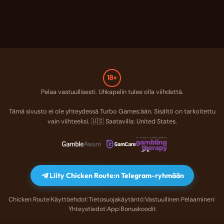
18+
Pelaa vastuullisesti. Uhkapelin tulee olla viihdettä.
Tämä sivusto ei ole yhteydessä
Turbo Games
:ään. Sisältö on tarkoitettu
vain viihteeksi. 🇺🇸 Saatavilla: United States.
Liity Chicken Route:n Telegram-ryhmään
Chicken Route
Käyttöehdot
Tietosuojakäytäntö
Vastuullinen Pelaaminen
|
|
|
|
Yhteystiedot
App
Bonuskoodit
|
|